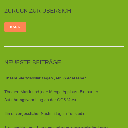
ZURÜCK ZUR ÜBERSICHT
NEUESTE BEITRÄGE
Unsere Viertklässler sagen „Auf Wiedersehen“
Theater, Musik und jede Menge Applaus -Ein bunter
Aufführungsvormittag an der GGS Vorst
Ein unvergesslicher Nachmittag im Tonstudio
Trommelklänge, Ehrungen und eine spannende Verlosung