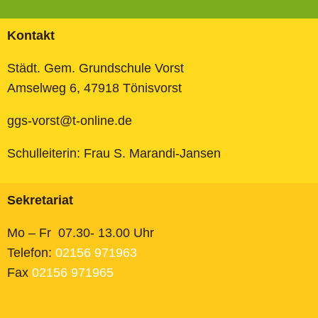
Kontakt
Städt. Gem. Grundschule Vorst
Amselweg 6, 47918 Tönisvorst
ggs-vorst@t-online.de
Schulleiterin: Frau S. Marandi-Jansen
Sekretariat
Mo – Fr 07.30- 13.00 Uhr
Telefon:
02156 971963
Fax
02156 971965