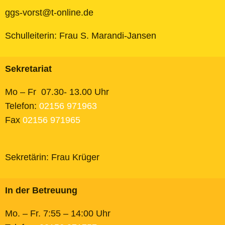
ggs-vorst@t-online.de
Schulleiterin: Frau S. Marandi-Jansen
Sekretariat
Mo – Fr 07.30- 13.00 Uhr
Telefon:
02156 971963
Fax
02156 971965
Sekretärin: Frau Krüger
In der Betreuung
Mo. – Fr. 7:55 – 14:00 Uhr