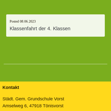
Posted
08.06.2023
Klassenfahrt der 4. Klassen
Kontakt
Städt. Gem. Grundschule Vorst
Amselweg 6, 47918 Tönisvorst