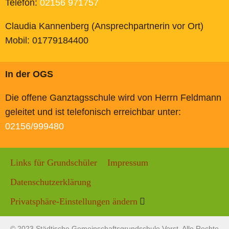
Telefon:
02156 971757
Claudia Kannenberg (Ansprechpartnerin vor Ort)
Mobil: 01779184400
In der OGS
Die offene Ganztagsschule wird von Herrn Feldmann
geleitet und ist telefonisch erreichbar unter:
02156/999480
Links für Grundschüler
Impressum
Datenschutzerklärung
Privatsphäre-Einstellungen ändern
© 2023 Städtische Gemeinschaftsgrundschule Vorst. Alle Rechte