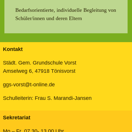
Bedarfsorientierte, individuelle Begleitung von
Schüler/innen und deren Eltern
Kontakt
Städt. Gem. Grundschule Vorst
Amselweg 6, 47918 Tönisvorst
ggs-vorst@t-online.de
Schulleiterin: Frau S. Marandi-Jansen
Sekretariat
Mo – Fr 07.30- 13.00 Uhr