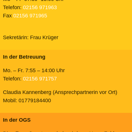
Telefon:
02156 971963
Fax
02156 971965
Sekretärin: Frau Krüger
In der Betreuung
Mo. – Fr. 7:55 – 14:00 Uhr
Telefon:
02156 971757
Claudia Kannenberg (Ansprechpartnerin vor Ort)
Mobil: 01779184400
In der OGS