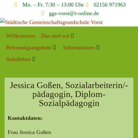
Mo. – Fr. 7:30 – 13:00 Uhr
02156 971963
ggs-vorst@t-online.de
Willkommen
Das sind wir
Betreuungsangebote
Informationen
Schulleben
Jessica Goßen, Sozialarbeiterin/-
pädagogin, Diplom-
Sozialpädagogin
Kontaktdaten:
Frau Jessica Goßen