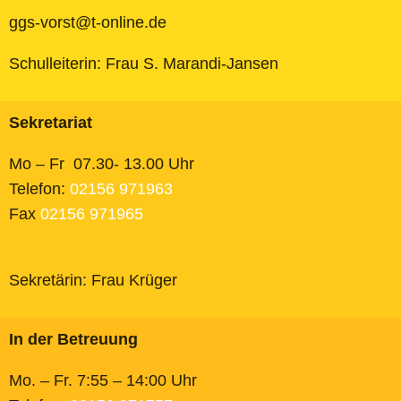
ggs-vorst@t-online.de
Schulleiterin: Frau S. Marandi-Jansen
Sekretariat
Mo – Fr 07.30- 13.00 Uhr
Telefon:
02156 971963
Fax
02156 971965
Sekretärin: Frau Krüger
In der Betreuung
Mo. – Fr. 7:55 – 14:00 Uhr