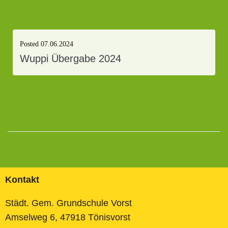
Posted
07.06.2024
Wuppi Übergabe 2024
Kontakt
Städt. Gem. Grundschule Vorst
Amselweg 6, 47918 Tönisvorst