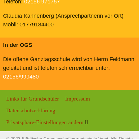
Telefon:
02156 971757
Claudia Kannenberg (Ansprechpartnerin vor Ort)
Mobil: 01779184400
In der OGS
Die offene Ganztagsschule wird von Herrn Feldmann
geleitet und ist telefonisch erreichbar unter:
02156/999480
Links für Grundschüler
Impressum
Datenschutzerklärung
Privatsphäre-Einstellungen ändern
© 2023 Städtische Gemeinschaftsgrundschule Vorst. Alle Rechte