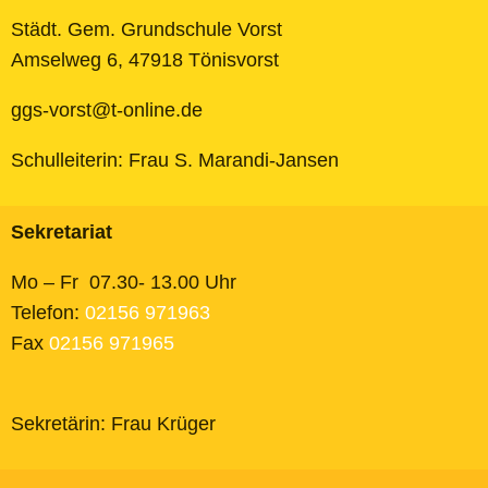
Städt. Gem. Grundschule Vorst
Amselweg 6, 47918 Tönisvorst
ggs-vorst@t-online.de
Schulleiterin: Frau S. Marandi-Jansen
Sekretariat
Mo – Fr 07.30- 13.00 Uhr
Telefon:
02156 971963
Fax
02156 971965
Sekretärin: Frau Krüger