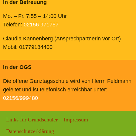
In der Betreuung
Mo. – Fr. 7:55 – 14:00 Uhr
Telefon:
02156 971757
Claudia Kannenberg (Ansprechpartnerin vor Ort)
Mobil: 01779184400
In der OGS
Die offene Ganztagsschule wird von Herrn Feldmann
geleitet und ist telefonisch erreichbar unter:
02156/999480
Links für Grundschüler
Impressum
Datenschutzerklärung