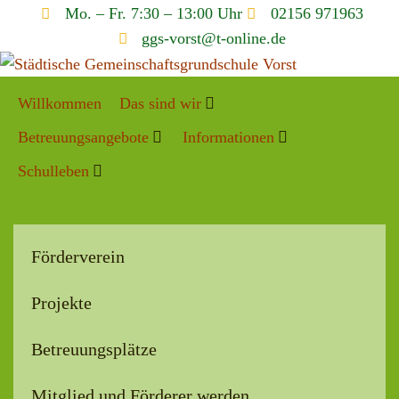
Mo. – Fr. 7:30 – 13:00 Uhr
02156 971963
ggs-vorst@t-online.de
Willkommen
Das sind wir
Betreuungsangebote
Informationen
Schulleben
Förderverein
Projekte
Betreuungsplätze
Mitglied und Förderer werden