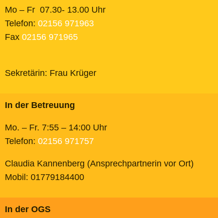
Mo – Fr 07.30- 13.00 Uhr
Telefon:
02156 971963
Fax
02156 971965
Sekretärin: Frau Krüger
In der Betreuung
Mo. – Fr. 7:55 – 14:00 Uhr
Telefon:
02156 971757
Claudia Kannenberg (Ansprechpartnerin vor Ort)
Mobil: 01779184400
In der OGS