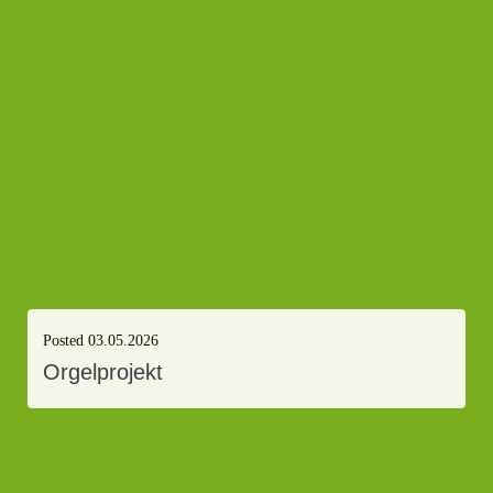
Posted
03.05.2026
Orgelprojekt