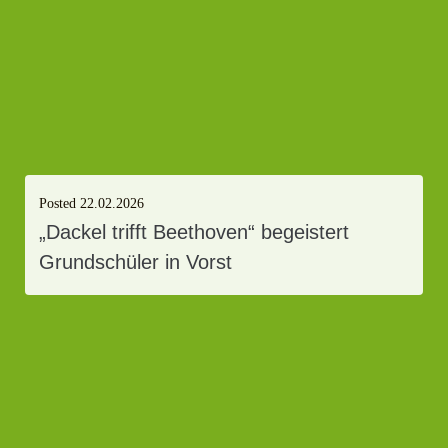
Posted
22.02.2026
„Dackel trifft Beethoven“ begeistert
Grundschüler in Vorst