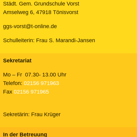
Städt. Gem. Grundschule Vorst
Amselweg 6, 47918 Tönisvorst
ggs-vorst@t-online.de
Schulleiterin: Frau S. Marandi-Jansen
Sekretariat
Mo – Fr 07.30- 13.00 Uhr
Telefon:
02156 971963
Fax
02156 971965
Sekretärin: Frau Krüger
In der Betreuung